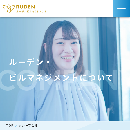
ルーデン・
COMPAN
ビルマネジメントについて
TOP
グループ会社