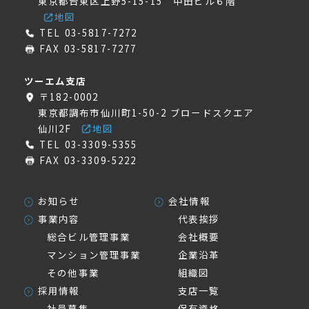
東京都台東区上野5-15-15 中田ビル６階
地図
TEL 03-5817-7272
FAX 03-5817-7277
ツーエム支店
〒182-0002
東京都調布市仙川町1-50-2 ブロードスクエア
仙川2F
地図
TEL 03-3309-5355
FAX 03-3309-5222
お知らせ
会社情報
事業内容
代表挨拶
総合ビル管理事業
会社概要
マンション管理事業
企業沿革
その他事業
組織図
採用情報
支店一覧
社員募集
保有資格