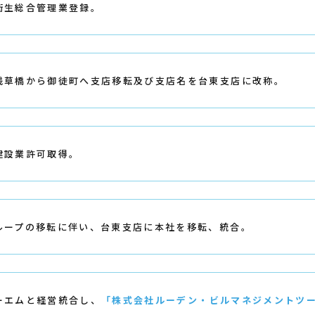
衛生総合管理業登録。
浅草橋から御徒町へ支店移転及び支店名を台東支店に改称。
建設業許可取得。
ループの移転に伴い、台東支店に本社を移転、統合。
ーエムと経営統合し、
「株式会社ルーデン・ビルマネジメントツ