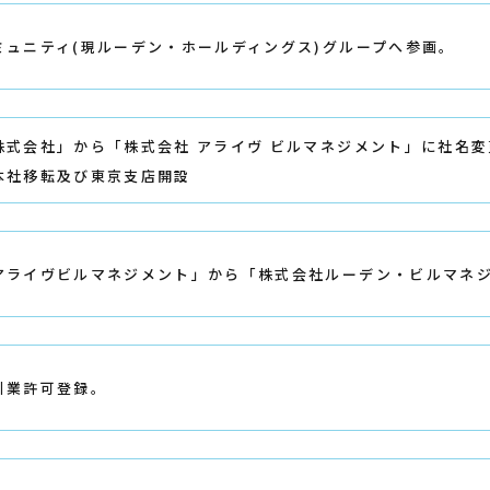
ミュニティ(現ルーデン・ホールディングス)グループへ参画。
株式会社」から「株式会社 アライヴ ビルマネジメント」に社名変
本社移転及び東京支店開設
アライヴビルマネジメント」から「株式会社ルーデン・ビルマネ
引業許可登録。