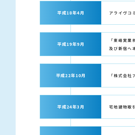
平成18年4月
アライヴコ
「東峰実業
平成19年9月
及び新宿へ
平成22年10月
「株式会社
平成24年3月
宅地建物取