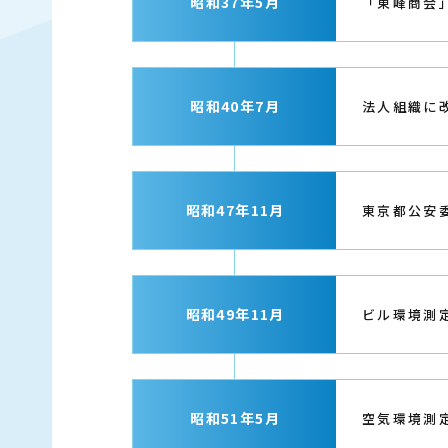
昭和37年5月
「東峰商会
昭和40年7月
法人組織に
昭和47年11月
東京都公安
昭和49年11月
ビル環境測
昭和51年5月
空気環境測