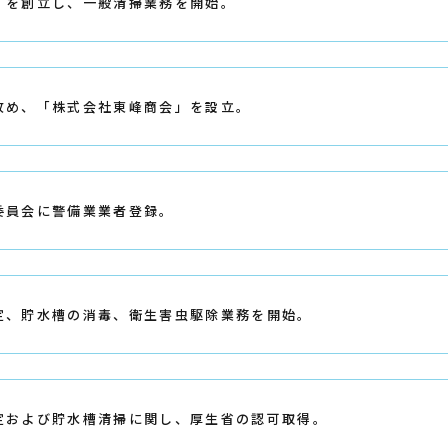
」を創立し、一般清掃業務を開始。
改め、「株式会社東峰商会」を設立。
委員会に警備業業者登録。
定、貯水槽の消毒、衛生害虫駆除業務を開始。
定および貯水槽清掃に関し、厚生省の認可取得。