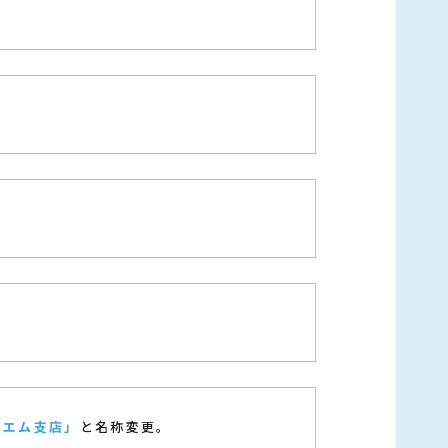
ーエム支店」
と名称変更。