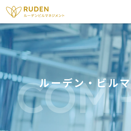
COM
ルーデン・
ビルマ