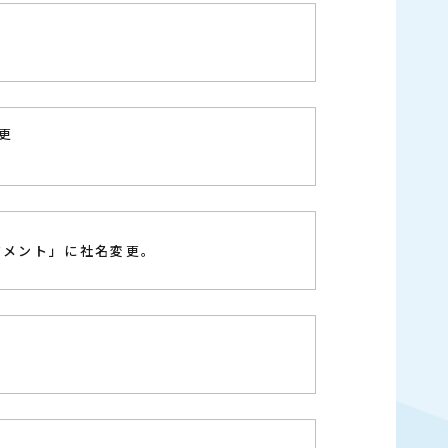
更
ジメント」に社名変更。