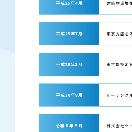
平成25年4月
建築物環境
平成25年7月
東京支店を
平成29年3月
東京都特定
平成30年8月
ルーデング
令和６年８月
株式会社ツ